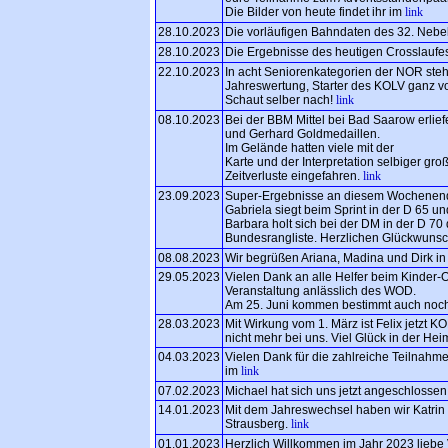
Die Bilder von heute findet ihr im
link
28.10.2023
Die vorläufigen Bahndaten des 32. Nebel
28.10.2023
Die Ergebnisse des heutigen Crosslaufes
22.10.2023
In acht Seniorenkategorien der NOR steh
Jahreswertung, Starter des KOLV ganz vo
Schaut selber nach!
link
08.10.2023
Bei der BBM Mittel bei Bad Saarow erliefe
und Gerhard Goldmedaillen.
Im Gelände hatten viele mit der
Karte und der Interpretation selbiger g
Zeitverluste eingefahren.
link
23.09.2023
Super-Ergebnisse an diesem Wochenend
Gabriela siegt beim Sprint in der D 65 un
Barbara holt sich bei der DM in der D 70
Bundesrangliste. Herzlichen Glückwuns
08.08.2023
Wir begrüßen Ariana, Madina und Dirk in
29.05.2023
Vielen Dank an alle Helfer beim Kinder
Veranstaltung anlässlich des WOD.
Am 25. Juni kommen bestimmt auch noch 
28.03.2023
Mit Wirkung vom 1. März ist Felix jetzt KOL
nicht mehr bei uns. Viel Glück in der Hei
04.03.2023
Vielen Dank für die zahlreiche Teilnahme
im
link
07.02.2023
Michael hat sich uns jetzt angeschlosse
14.01.2023
Mit dem Jahreswechsel haben wir Katrin H.
Strausberg.
link
01.01.2023
Herzlich Willkommen im Jahr 2023 liebe 