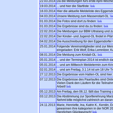
22.03.2014
Da die Meldungen fürs erste April-Woch
19.03.2014
... und hier die Startliste:
link
16.03.2014
Hier die aktuelle Meldeliste des Eggersd
04.03.2014
Unsere Meldung zum Massenstart-OL:
li
01.03.2014
Die Fotos sind dort zu finden:
link
01.03.2014
Die Ergebnisse sind da zu finden:
link
22.02.2014
Die Meldungen zur BBM Ultralang und z
22.02.2014
Der Kinder- und Jugend-OL findet in Plänt
04.02.2014
Die Ausschreibung für den Eggersdorfer 
25.01.2014
Folgende Vereinsmitglieder sind zur Me
eingeladen: Erik Wolf, Erika Lemnitzer, K
08.01.2014
Die Meldung zum Kristall-OL:
link
05.01.2014
... und der Terminplan 2014 ist endlich d
05.01.2014
... und am Mittwoch Meldetermin zum Kris
02.01.2014
... und am Freitag, 3.1.14 ist um 18 Uhr Tr
27.12.2013
Die Ergebnisse vom Hallen-OL sind hier
07.12.2013
Die Ergebnisse des Paarlaufes sind Onli
Vielen Dank den Läufern für die Teilnahm
Arbeit!
link
05.12.2013
Am Freitag, den 06.12. fällt das Training 
03.12.2013
Die Abstimmung zur Sportlerehrung Marza
Nehmt bitte möglichst zahlreich an daran 
24.11.2013
Marie, Henriette, Ina, Katrin K., Kerstin,
gewannen ihre kategorien in der NOR 20
Herzlichen Glückwunsch!
link