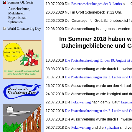
Sommer-OL-Serie
19.07.2020 Die
Postenbeschreibungen des 3. Laufes
sind O
Ausschreibung
26.06.2020 Null in Groß Schönebeck ist 12 Uhr.
Meldelisten
Ergebnisliste
22.06.2020 Der Omanager für Groß Schönebeck ist fre
Splitzeiten
World Orienteering Day
22.06.2020 Die Ausschreibung ist angepasst worden.
Im Sommer 2018 haben wir
Daheimgebliebene und Gä
13.08.2018
Die Postenbeschreibung für den 19. August ist o
08.08.2018 Die Ausschreibung wurde durch Hinweise 
31.07.2018
Die Postenbeschreibungen des 3. Laufes sind O
26.07.2018 Die Ausschreibung wurde um den 4. Lauf e
24.07.2018 Die Ausschreibung wurde korrigiert und d
22.07.2018 Die
Pokalwertung
nach dem 2. Lauf,
Ergebni
17.07.2018
Die Postenbeschreibungen des 2. Laufes sind O
08.07.2018 Die Ausschreibung wurde durch Hinweise 
08.07.2018 Die
Pokalwertung
und die
Splitzeiten
sind ve