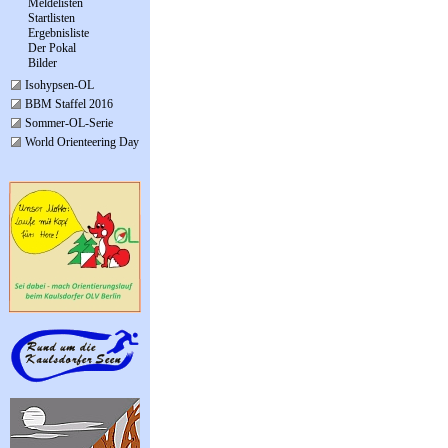
Meldelisten
Startlisten
Ergebnisliste
Der Pokal
Bilder
Isohypsen-OL
BBM Staffel 2016
Sommer-OL-Serie
World Orienteering Day