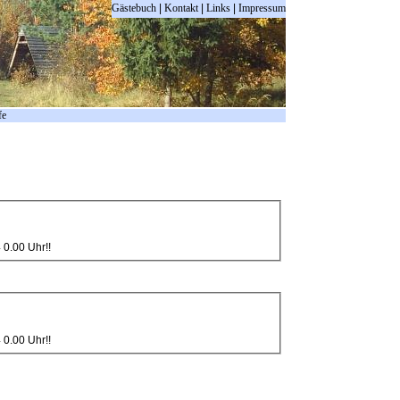
Gästebuch
|
Kontakt
|
Links
|
Impressum
fe
0.2024 0.00 Uhr!!
0.2024 0.00 Uhr!!