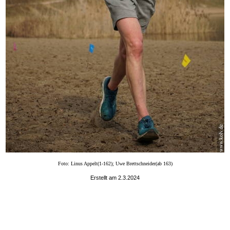
Foto: Linus Appelt(1-162); Uwe Brettschneider(ab 163)
Erstellt am 2.3.2024