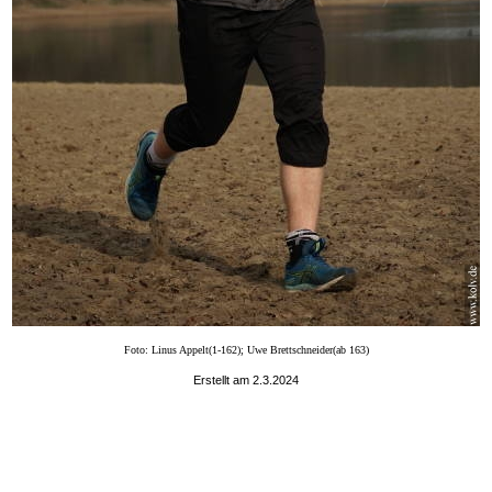
Foto: Linus Appelt(1-162); Uwe Brettschneider(ab 163)
Erstellt am 2.3.2024