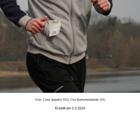
Foto: Linus Appelt(1-162); Uwe Brettschneider(ab 163)
Erstellt am 2.3.2024