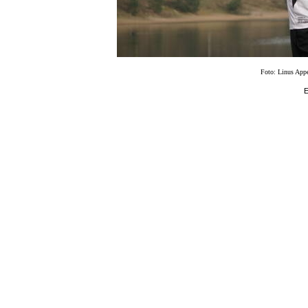
Foto: Linus Appe
E